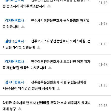
01-18
송 승소사례 지역주택조합사례
김기태변호사
전주사기죄전문변호사 증거불충분 혐의없
01-18
음 성공사례
김완규변호사
전주보이스피싱전문변호사 보이스피싱, 전
01-18
자금융거래법 집행유예
김기태변호사
전주이혼전문변호사 외도로인한 이혼 위자
01-18
료 재산분할 양육권 가져온사례
김기태변호사
전주음주운전변호사 재범 위험운전치상
01-18
+음주운전 약식명령 벌금형 성공사례
약정금 승소사례 변호사 선임비를 포함한 소송 비용까지 상대방
12-15
에게 청구